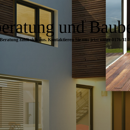
eratung und Baub
Beratung zahlt sich aus. Kontaktieren Sie uns jetzt unter 0176/31