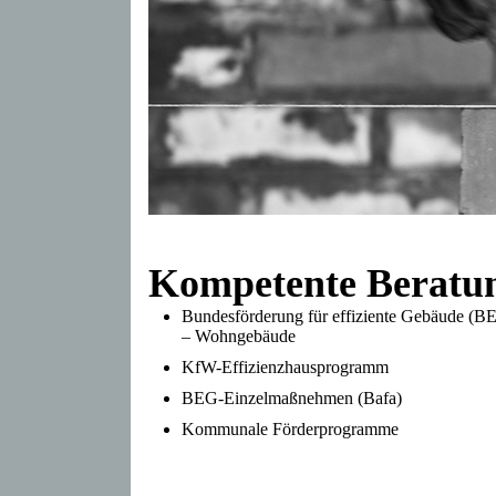
Kompetente Beratu
Bundesförderung für effiziente Gebäude (B
– Wohngebäude
KfW-Effizienzhausprogramm
BEG-Einzelmaßnehmen (Bafa)
Kommunale Förderprogramme