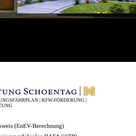
RUNGSFAHRPLAN | KFW-FÖRDERUNG |
ITUNG
sweis (EnEV-Berechnung)