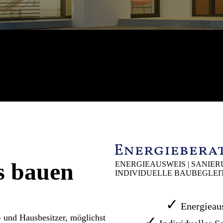
es bauen
ENERGIEAUSWEIS | SANIE
INDIVIDUELLE BAUBEGLE
✓
Energieau
 und Hausbesitzer, möglichst
✓