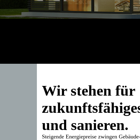
Wir stehen für
zukunfts­fähig
und sanieren.
Steigende Energiepreise zwingen Gebäude-