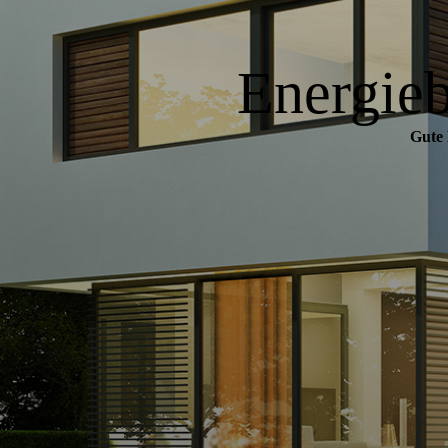
Energieb
Gute 