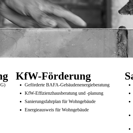
ng
KfW-Förderung
S
EG)
Geförderte BAFA-Gebäudenenergieberatung
KfW-Effizienzhausberatung und -planung
Sanierungsfahrplan für Wohngebäude
Energieausweis für Wohngebäude